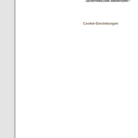
Sicherheitscode wiederholen *
Cookie-Einstellungen