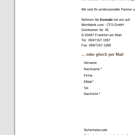
Wir sind Ihr professioneller Partner 
Nehmen Sie
Kontakt
mit uns auf:
Wortfabrik.com - CFS GmbH
Ginnheimer Str. 45
D-60487 Frankfurt am Main
Tel.: 069/7167-1997
Fax: 069/7167-1998
... oder gleich per Mail
Vorname
Nachname *
Firma
EMail *
Tel.
Nachricht *
Sicherheitscode